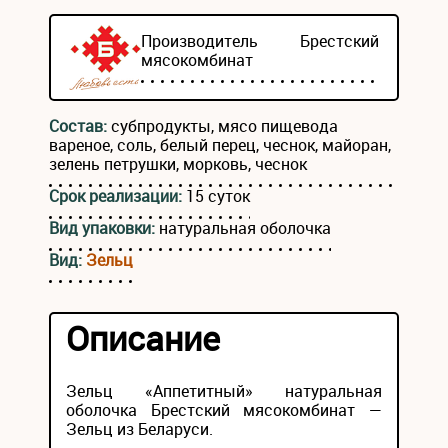
Производитель
Брестский
мясокомбинат
Состав:
субпродукты, мясо пищевода
вареное, соль, белый перец, чеснок, майоран,
зелень петрушки, морковь, чеснок
Срок реализации:
15 суток
Вид упаковки:
натуральная оболочка
Вид:
Зельц
Описание
Зельц «Аппетитный» натуральная
оболочка Брестский мясокомбинат —
Зельц из Беларуси.