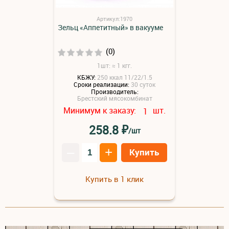
Артикул:1970
Зельц «Аппетитный» в вакууме
(0)
1шт: ≈ 1 кгг.
КБЖУ:
250 ккал 11/22/1.5
Сроки реализации:
30 суток
Производитель:
Брестский мясокомбинат
Минимум к заказу:
шт.
1
₽
258.8
/шт
–
+
Купить
Купить в 1 клик