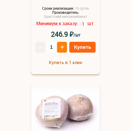
Сроки реализации:
10 суток
Производитель:
Брестский мясокомбинат
Минимум к заказу:
шт.
1
₽
246.9
/шт
–
+
Купить
Купить в 1 клик