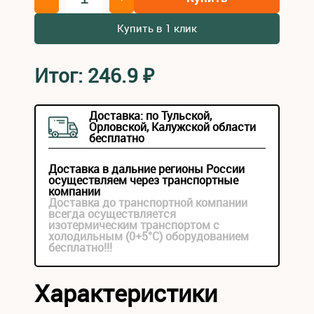
Купить в 1 клик
Итог:
246.9
₽
Доставка: по Тульской,
Орловской, Калужской области
бесплатно
Доставка в дальние регионы России
осуществляем через транспортные
компании
Доставка до транспортной компании
всегда осуществляется
изотермическим транспортом с
холодильным (0+5°С) оборудованием
бесплатно!!!
Характеристики