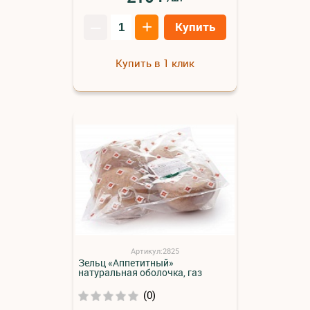
–
+
Купить
Купить в 1 клик
Артикул:2825
Зельц «Аппетитный»
натуральная оболочка, газ
(0)