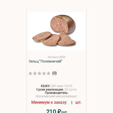
Артикул:4050
Зельц "Полевничий"
(0)
КБЖУ:
280 ккал 14/25
Сроки реализации:
20 суток
Производитель:
Могилевский мясокомбинат
Минимум к заказу:
шт.
1
₽
210
/шт