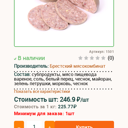
Артикул: 1501
В наличии
(0)
Производитель:
Брестский мясокомбинат
Состав:
субпродукты, мясо пищевода
вареное, соль, белый перец, чеснок, майоран,
зелень петрушки, морковь, чеснок
Показать все характеристики
Стоимость шт:
246.9
₽
/шт
Стоимость за 1 кг:
225.77₽
Минимум для заказа:
1
шт
Купить
–
+