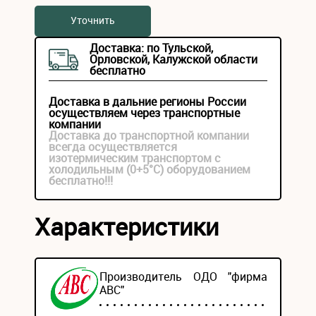
Уточнить
Доставка: по Тульской,
Орловской, Калужской области
бесплатно
Доставка в дальние регионы России
осуществляем через транспортные
компании
Доставка до транспортной компании
всегда осуществляется
изотермическим транспортом с
холодильным (0+5°С) оборудованием
бесплатно!!!
Характеристики
Производитель ОДО "фирма
АВС"