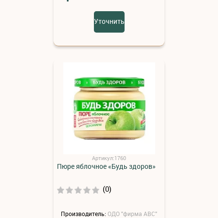
Уточнить
Артикул:1760
Пюре яблочное «Будь здоров»
(0)
Производитель:
ОДО "фирма АВС"