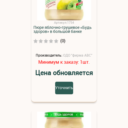
Артикул:1754
Пюре яблочно-грушевое «Будь
здоров» в большой банке
(0)
Производитель:
ОДО "фирма АВС"
Минимум к заказу:
шт.
1
Цена обновляется
Уточнить