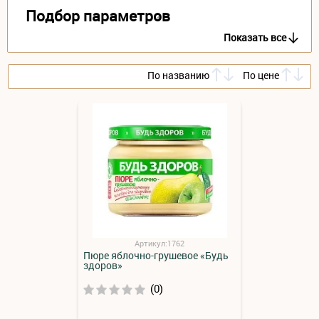
Подбор параметров
Показать все
По названию
По цене
Артикул:1762
Пюре яблочно-грушевое «Будь
здоров»
(0)