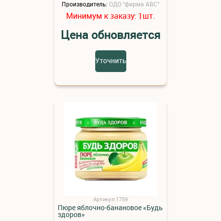
Производитель:
ОДО "фирма АВС"
Минимум к заказу:
шт.
1
Цена обновляется
Уточнить
Артикул:1759
Пюре яблочно-банановое «Будь
здоров»