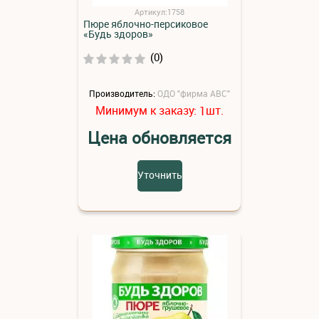
Артикул:1758
Пюре яблочно-персиковое
«Будь здоров»
(0)
Производитель:
ОДО "фирма АВС"
Минимум к заказу:
шт.
1
Цена обновляется
Уточнить