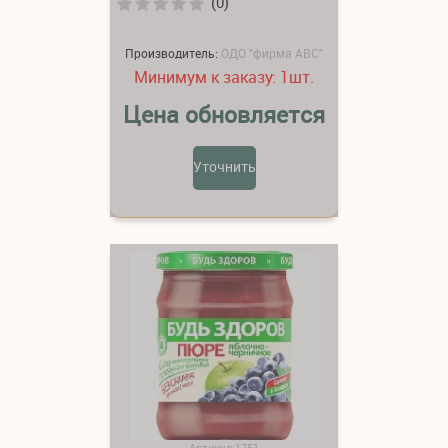
(0)
Производитель:
ОДО "фирма АВС"
Минимум к заказу:
шт.
1
Цена обновляется
Уточнить
Артикул:1751