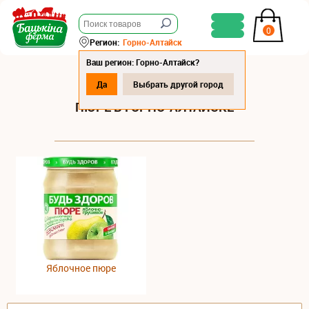
0
Регион:
Горно-Алтайск
Ваш регион: Горно-Алтайск?
Да
Выбрать другой город
ПЮРЕ В ГОРНО-АЛТАЙСКЕ
Яблочное пюре