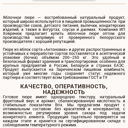
Яблочное пюре — востребованный натуральный продукт,
который широко используется в пищевой промышленности: при
производстве соков, детского питания, выпечки, кондитерских
изделий, а также в йогуртах, соусах и джемах. Компания ИП
Ховренюк предлагает купить яблочное пюре оптом для
производства напрямую от проверенного белорусского
производителя с хорошей репутацией.
Пюре из яблок сорта «Антоновка» и других распространенных и
устойчивых к переработке сортов поставляется в асептической
упаковке (бочка) объёмом 200–250 кг. Это удобный и
безопасный формат хранения и транспортировки, особенно для
крупных предприятий в России, Беларуси и странах ЕАЭС.
Продукт выпускается на Зареченском пищевом комбинате,
который уже многие годы сохраняет статус надежного
партнера и соответствует всем требованиям ГОСТ и ТУ.
КАЧЕСТВО, ОПЕРАТИВНОСТЬ,
НАДЕЖНОСТЬ
Готовое пюре имеет однородную текстуру, натуральный
фруктовый вкус и аромат, сбалансированную кислотность и
стабильные показатели Brix. Мы предлагаем продукт с
оптимальным составом: без красителей и консервантов, с
возможностью регулировки уровня сахара под задачи
конкретного клиента. Продукция тщательно проверяется на
каждом этапе и хранится на сертифицированном складе с
соблюдением температурного режима.