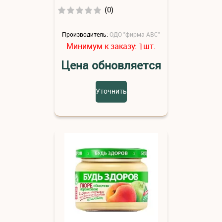
(0)
Производитель:
ОДО "фирма АВС"
Минимум к заказу:
шт.
1
Цена обновляется
Уточнить