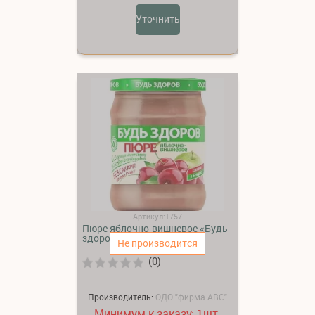
Уточнить
Артикул:1757
Пюре яблочно-вишневое «Будь
здоров»
Не производится
(0)
Производитель:
ОДО "фирма АВС"
Минимум к заказу:
шт.
1