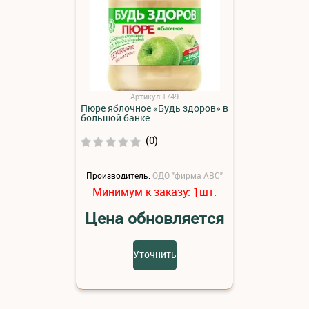
Артикул:1749
Пюре яблочное «Будь здоров» в
большой банке
(0)
Производитель:
ОДО "фирма АВС"
Минимум к заказу:
шт.
1
Цена обновляется
Уточнить