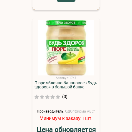
Артикул:1747
Пюре яблочно-банановое «Будь
здоров» в большой банке
(0)
Производитель:
ОДО "фирма АВС"
Минимум к заказу:
шт.
1
Цена обновляется