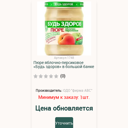
Артикул:1748
Пюре яблочно-персиковое
«Будь здоров» в большой банке
(0)
Производитель:
ОДО "фирма АВС"
Минимум к заказу:
шт.
1
Цена обновляется
Уточнить