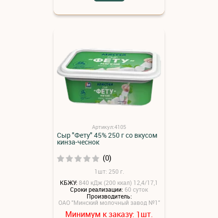
Артикул:4105
Сыр "Фету" 45% 250 г со вкусом
кинза-чеснок
(0)
1шт: 250 г.
КБЖУ:
840 кДж (200 ккал) 12,4/17,1
Сроки реализации:
60 суток
Производитель:
ОАО "Минский молочный завод №1"
Минимум к заказу:
шт.
1