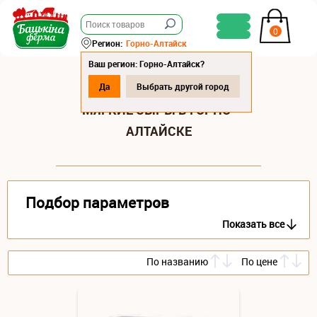
0
Регион:
Горно-Алтайск
Ваш регион: Горно-Алтайск?
Да
Выбрать другой город
МЯГКИЕ СЫРЫ В ГОРНО-
АЛТАЙСКЕ
Подбор параметров
Показать все
По названию
По цене