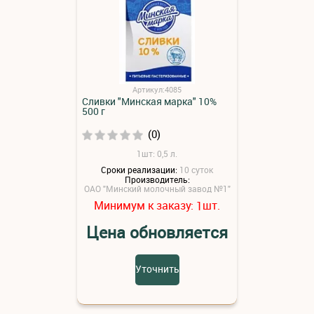
Артикул:4085
Сливки "Минская марка" 10%
500 г
(0)
1шт: 0,5 л.
Сроки реализации:
10 суток
Производитель:
ОАО "Минский молочный завод №1"
Минимум к заказу:
шт.
1
Цена обновляется
Уточнить