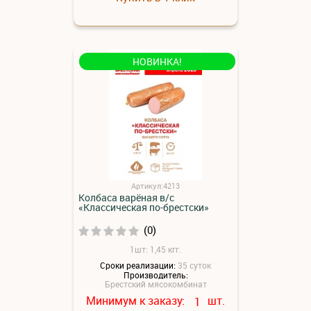
НОВИНКА!
Артикул:4213
Колбаса варёная в/с
«Классическая по-брестски»
(0)
1шт: 1,45 кгг.
Сроки реализации:
35 суток
Производитель:
Брестский мясокомбинат
Минимум к заказу:
шт.
1