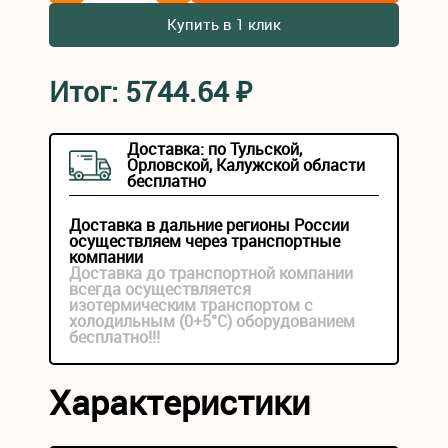
Купить в 1 клик
Итог:
5744.64
₽
Доставка: по Тульской,
Орловской, Калужской области
бесплатно
Доставка в дальние регионы России
осуществляем через транспортные
компании
Доставка до транспортной компании
всегда осуществляется
изотермическим транспортом с
холодильным (0+5°С) оборудованием
бесплатно!!!
Характеристики