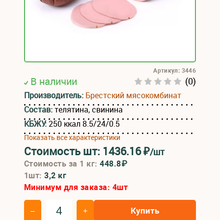
Артикул: 3446
В наличии
(0)
Производитель:
Брестский мясокомбинат
Состав:
телятина, свинина
КБЖУ:
250 ккал 8.5/24/0.5
Показать все характеристики
Стоимость шт:
1436.16
₽
/шт
Стоимость за 1 кг:
448.8₽
1шт:
3,2 кг
Минимум для заказа:
4
шт
Купить
–
+