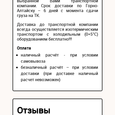
выбранной Вами транспортной
компании. Срок доставки по Горно-
Алтайску – 6 дней с момента сдачи
груза на ТК.
Доставка до транспортной компании
всегда осуществляется изотермическим
транспортом с холодильным (0+5°С)
оборудованием бесплатно!!!
Оплата
наличный расчёт - при условии
самовывоза
безналичный расчёт – при условии
доставки (при доставке наличный
расчет невозможен)
Отзывы