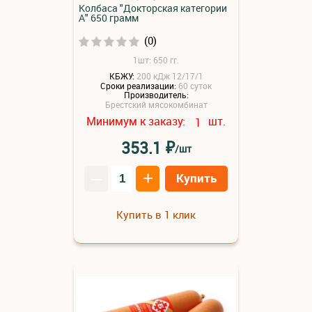
Колбаса "Докторская категории
А" 650 грамм
(0)
1шт: 650 гг.
КБЖУ:
200 кДж 12/17/1
Сроки реализации:
60 суток
Производитель:
Брестский мясокомбинат
Минимум к заказу:
шт.
1
₽
353.1
/шт
–
+
Купить
Купить в 1 клик