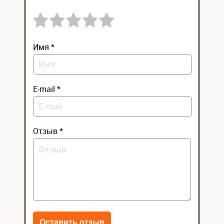
Имя *
E-mail *
Отзыв *