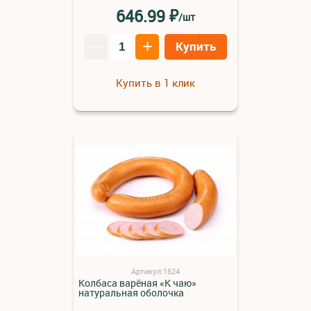
₽
646.99
/шт
–
+
Купить
Купить в 1 клик
Артикул:1624
Колбаса варёная «К чаю»
натуральная оболочка