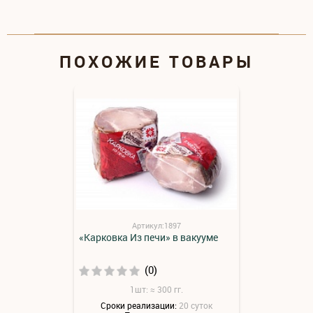
ПОХОЖИЕ ТОВАРЫ
Артикул:1897
«Карковка Из печи» в вакууме
(0)
1шт: ≈ 300 гг.
Сроки реализации:
20 суток