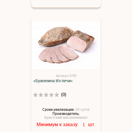
Артикул:2709
«Буженина Из печи»
(0)
Сроки реализации:
20 суток
Производитель:
Брестский мясокомбинат
Минимум к заказу:
шт.
1