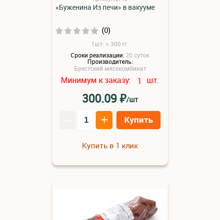
«Буженина Из печи» в вакууме
(0)
1шт: ≈ 300 гг.
Сроки реализации:
20 суток
Производитель:
Брестский мясокомбинат
Минимум к заказу:
шт.
1
₽
300.09
/шт
–
+
Купить
Купить в 1 клик