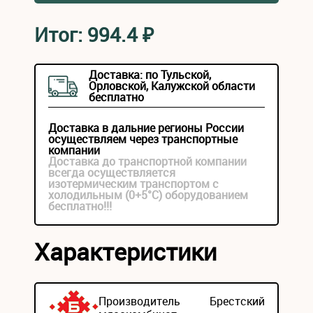
Итог:
994.4
₽
Доставка: по Тульской,
Орловской, Калужской области
бесплатно
Доставка в дальние регионы России
осуществляем через транспортные
компании
Доставка до транспортной компании
всегда осуществляется
изотермическим транспортом с
холодильным (0+5°С) оборудованием
бесплатно!!!
Характеристики
Производитель
Брестский