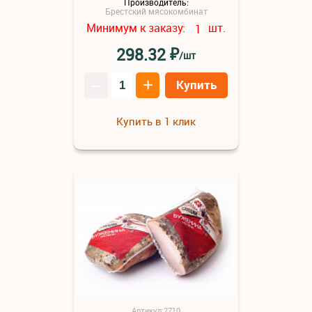
Производитель:
Брестский мясокомбинат
Минимум к заказу:
шт.
1
₽
298.32
/шт
–
+
Купить
Купить в 1 клик
Артикул:2710