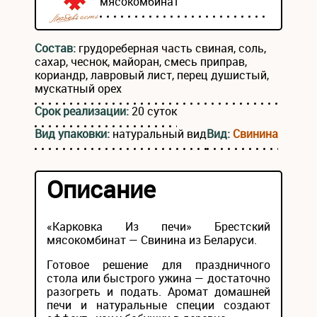
мясокомбинат
Состав:
грудореберная часть свиная, соль,
сахар, чеснок, майоран, смесь приправ,
кориандр, лавровый лист, перец душистый,
мускатный орех
Срок реализации:
20 суток
Вид упаковки:
натуральный вид
Вид:
Свинина
Описание
«Карковка Из печи» Брестский
мясокомбинат — Свинина из Беларуси.
Готовое решение для праздничного
стола или быстрого ужина — достаточно
разогреть и подать. Аромат домашней
печи и натуральные специи создают