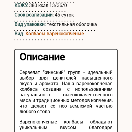
КБЖУ:
380 ккал 13/36/0
Срок реализации:
45 суток
Вид упаковки:
текстильная оболочка
Вид:
Колбасы варенокопченые
Описание
Сервелат "Финский" групп - идеальный
выбор для ценителей насыщенного
вкуса и аромата. Наша варенокопченая
колбаса создана с использованием
натурального высококачественного
мяса и традиционных методов копчения,
что делает ее неотъемлемой частью
любого стола.
Варенокопченые колбасы обладают
уникальным вкусом благодаря