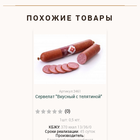
ПОХОЖИЕ ТОВАРЫ
Артикул:3461
Сервелат "Вкусный с телятиной"
(0)
1шт: 0,5 кгг.
КБЖУ:
370 ккал 13/36/0
Сроки реализации:
45 суток
Производитель:
Брестский мясокомбинат