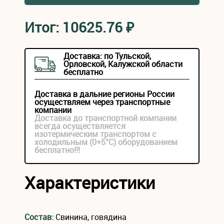
Итог:
10625.76
₽
Доставка: по Тульской,
Орловской, Калужской области
бесплатно
Доставка в дальние регионы России
осуществляем через транспортные
компании
Доставка до транспортной компании
всегда осуществляется
изотермическим транспортом с
холодильным (0+5°С) оборудованием
бесплатно!!!
Характеристики
Состав:
Свинина, говядина