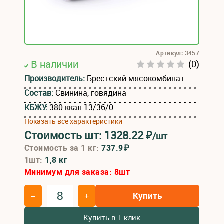
Артикул: 3457
В наличии
(0)
Производитель:
Брестский мясокомбинат
Состав:
Свинина, говядина
КБЖУ:
380 ккал 13/36/0
Показать все характеристики
Стоимость шт:
1328.22
₽
/шт
Стоимость за 1 кг:
737.9₽
1шт:
1,8 кг
Минимум для заказа:
8
шт
Купить
–
+
Купить в 1 клик