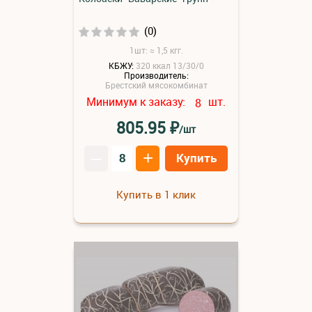
(0)
1шт: ≈ 1,5 кгг.
КБЖУ:
320 ккал 13/30/0
Производитель:
Брестский мясокомбинат
Минимум к заказу:
шт.
8
₽
805.95
/шт
–
+
Купить
Купить в 1 клик