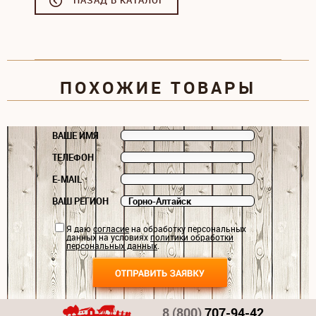
НАЗАД В КАТАЛОГ
ПОХОЖИЕ ТОВАРЫ
ВАШЕ ИМЯ
ТЕЛЕФОН
E-MAIL
ВАШ РЕГИОН
Я даю
согласие
на обработку персональных
данных на условиях
политики обработки
персональных данных
.
8 (800)
707-94-42