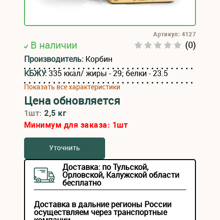
Артикул: 4127
В наличии
(0)
Производитель:
Корбин
КБЖУ:
335 ккал/ жиры - 29; белки - 23.5
Показать все характеристики
Цена обновляется
1шт:
2,5 кг
Минимум для заказа:
1
шт
Уточнить
Доставка: по Тульской,
Орловской, Калужской области
бесплатно
Доставка в дальние регионы России
осуществляем через транспортные