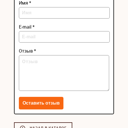
Имя *
E-mail *
Отзыв *