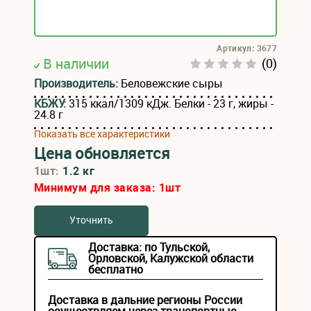
Артикул: 3677
В наличии
(0)
Производитель:
Беловежские сыры
КБЖУ:
315 ккал/1309 кДж. Белки - 23 г, жиры -
24.8 г
Показать все характеристики
Цена обновляется
1шт:
1.2 кг
Минимум для заказа:
1
шт
Уточнить
Доставка: по Тульской,
Орловской, Калужской области
бесплатно
Доставка в дальние регионы России