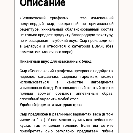
Описание
«Беловежский трюфель» — это изысканный
полутвердый сыр, созданный по оригинальной
рецептуре. Уникальный сбалансированный состав
не только придает продукту благородную текстуру,
но и раскрывает глубокий вкус. Сыр производится
в Беларуси и относится к категории БЗМЖ (без
заменителя молочного жира).
Пикантный вкус для изысканных блюд
Сыр «Беловежский трюфель» прекрасно подойдет к
нарезке, сэндвичам, сырным тарелкам, может
использоваться в качестве ингредиента
изысканных блюд. Его насыщенный желтый цвет и
пряный аромат создают аппетитный образ,
способный украсить любой стол.
Удобный формат и выгодная цена
Сыр предложен в различных вариантах веса (в том
числе от 1 кг). У нас можно купить как небольшие
куски, так и целые головки. Если вы хотите
приобретать сыр регулярно, предлагаем гибкие