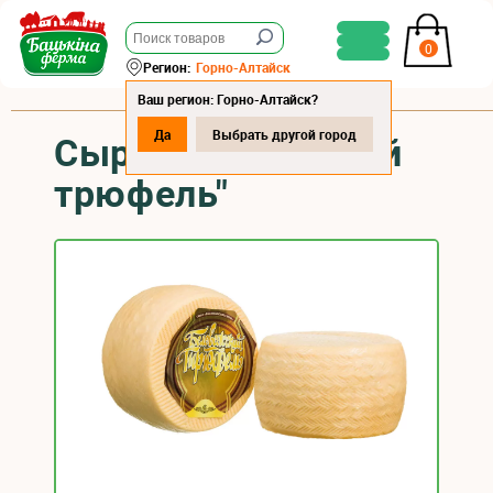
0
Регион:
Горно-Алтайск
Ваш регион: Горно-Алтайск?
Да
Выбрать другой город
Сыр "Беловежский
трюфель"