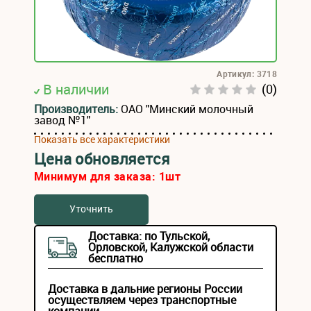
Артикул: 3718
В наличии
(0)
Производитель:
ОАО "Минский молочный
завод №1"
Показать все характеристики
Цена обновляется
Минимум для заказа:
1
шт
Уточнить
Доставка: по Тульской,
Орловской, Калужской области
бесплатно
Доставка в дальние регионы России
осуществляем через транспортные