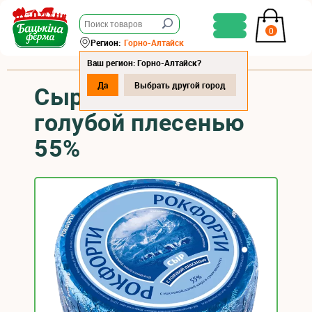
0
Регион:
Горно-Алтайск
Ваш регион: Горно-Алтайск?
Да
Выбрать другой город
Сыр "Рокфорти" с
голубой плесенью
55%