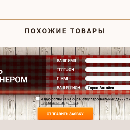
ПОХОЖИЕ ТОВАРЫ
ВАШЕ ИМЯ
ТЕЛЕФОН
E-MAIL
ВАШ РЕГИОН
Я даю
согласие
на обработку персональных данных 
персональных данных
.