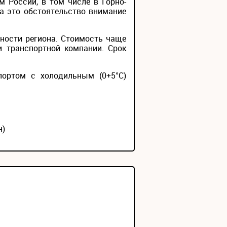
 России, в том числе в Горно-
на это обстоятельство внимание
ности региона. Стоимость чаще
и транспортной компании. Срок
портом с холодильным (0+5°С)
н)