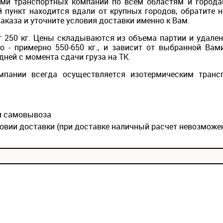
ми транспортных компаний по всем областям и городам
 пункт находится вдали от крупных городов, обратите 
каза и уточните условия доставки именно к Вам.
 250 кг. Цены складываются из объема партии и удален
то - примерно 550-650 кг., и зависит от выбранной Вам
дней с момента сдачи груза на ТК.
мпании всегда осуществляется изотермическим транс
ии самовывоза
овии доставки (при доставке наличный расчет невозможе