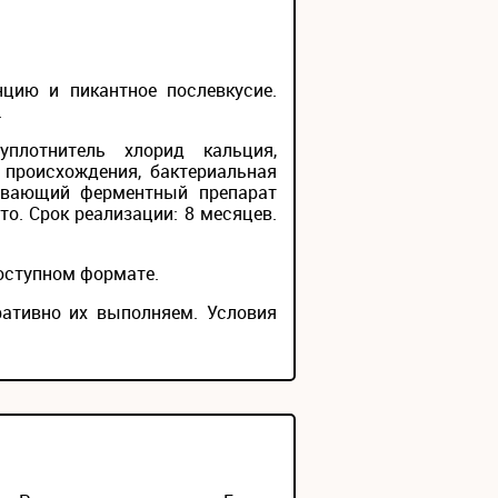
нцию и пикантное послевкусие.
.
уплотнитель хлорид кальция,
 происхождения, бактериальная
тывающий ферментный препарат
о. Срок реализации: 8 месяцев.
оступном формате.
ративно их выполняем. Условия