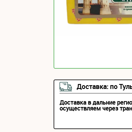
Доставка: по Тул
Доставка в дальние реги
осуществляем через тра