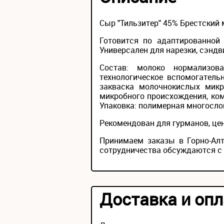
Сыр "Тильзитер" 45% Брестский
Готовится по адаптированной 
Универсален для нарезки, сэндви
Состав: молоко нормализова
технологическое вспомогатель
закваска молочнокислых микр
микробного происхождения, ком
Упаковка: полимерная многослой
Рекомендован для гурманов, це
Принимаем заказы в Горно-Алт
сотрудничества обсуждаются с
Доставка и опл