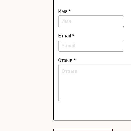
Имя *
E-mail *
Отзыв *